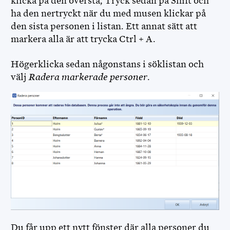
klicka på den översta, Tryck sedan på Shift och
ha den nertryckt när du med musen klickar på
den sista personen i listan. Ett annat sätt att
markera alla är att trycka Ctrl + A.
Högerklicka sedan någonstans i söklistan och
välj
Radera markerade personer
.
Du får upp ett nytt fönster där alla personer du