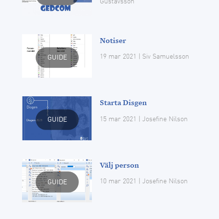
Gustavsson
Notiser
19 mar 2021
| Siv Samuelsson
GUIDE
Starta Disgen
15 mar 2021
| Josefine Nilson
GUIDE
Välj person
10 mar 2021
| Josefine Nilson
GUIDE