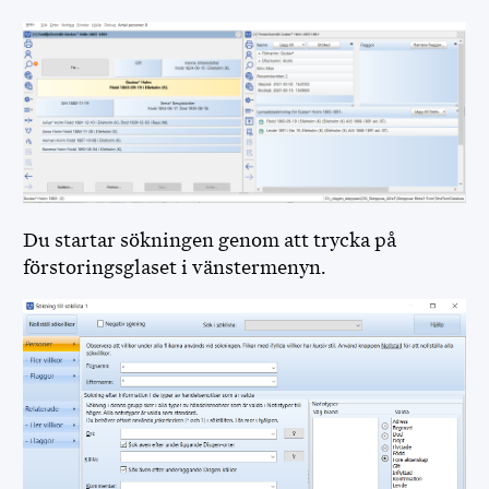
Du startar sökningen genom att trycka på
förstoringsglaset i vänstermenyn.
FADDRAR
DIS WEBBPLATS
DIS FORUM