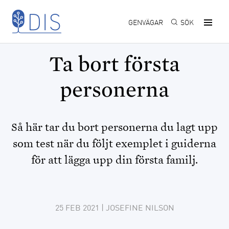
Hoppa till huvudinnehåll
GENVÄGAR
SÖK
Ta bort första
personerna
Så här tar du bort personerna du lagt upp
som test när du följt exemplet i guiderna
för att lägga upp din första familj.
25 FEB 2021
| JOSEFINE NILSON