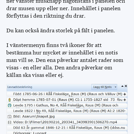
ner vänster musknapp någonstans i panelen och
drar musen upp eller ner. Innehållet i panelen
förflyttas i den riktning du drar.
Du kan också ändra storlek på fält i panelen.
I vänstermenyn finns två ikoner för att
bestämma hur mycket av innehållet i en notis
man vill se. Den ena påverkar antalet rader som
visas - en eller alla. Den andra påverkar om
källan ska visas eller ej.