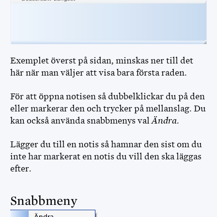
Exemplet överst på sidan, minskas ner till det
här när man väljer att visa bara första raden.
FADDRAR
För att öppna notisen så dubbelklickar du på den
DIS WEBBPLATS
eller markerar den och trycker på mellanslag. Du
kan också använda snabbmenys val
Ändra
.
DIS FORUM
Lägger du till en notis så hamnar den sist om du
DISGEN NEDLADDNING
inte har markerat en notis du vill den ska läggas
efter.
DIS WEBBSHOP
Snabbmeny