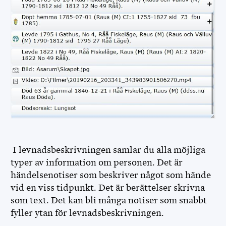
I levnadsbeskrivningen samlar du alla möjliga
typer av information om personen. Det är
händelsenotiser som beskriver något som hände
vid en viss tidpunkt. Det är berättelser skrivna
som text. Det kan bli många notiser som snabbt
fyller ytan för levnadsbeskrivningen.