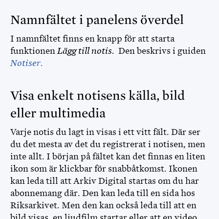
Namnfältet i panelens överdel
I namnfältet finns en knapp för att starta
funktionen
Lägg till notis.
Den beskrivs i guiden
Notiser.
Visa enkelt notisens källa, bild
eller multimedia
Varje notis du lagt in visas i ett vitt fält. Där ser
du det mesta av det du registrerat i notisen, men
inte allt. I början på fältet kan det finnas en liten
ikon som är klickbar för snabbåtkomst. Ikonen
kan leda till att Arkiv Digital startas om du har
abonnemang där. Den kan leda till en sida hos
Riksarkivet. Men den kan också leda till att en
bild visas, en ljudfilm startar eller att en video