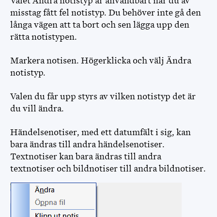
Valet Ändra notistyp är användbart när du av
misstag fått fel notistyp. Du behöver inte gå den
långa vägen att ta bort och sen lägga upp den
rätta notistypen.
Markera notisen. Högerklicka och välj Ändra
notistyp.
Valen du får upp styrs av vilken notistyp det är
du vill ändra.
Händelsenotiser, med ett datumfält i sig, kan
bara ändras till andra händelsenotiser.
Textnotiser kan bara ändras till andra
textnotiser och bildnotiser till andra bildnotiser.