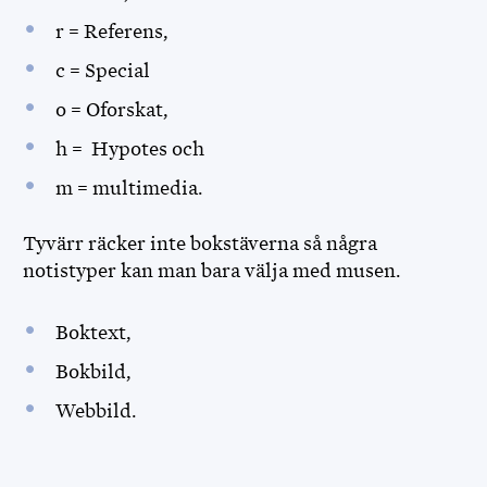
r = Referens,
c = Special
o = Oforskat,
h = Hypotes och
m = multimedia.
Tyvärr räcker inte bokstäverna så några
notistyper kan man bara välja med musen.
Boktext,
Bokbild,
Webbild.