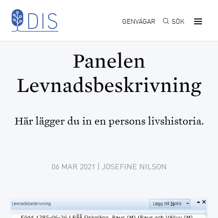
Hoppa till huvudinnehåll
GENVÄGAR
SÖK
Panelen
Levnadsbeskrivning
Här lägger du in en persons livshistoria.
06 MAR 2021
| JOSEFINE NILSON